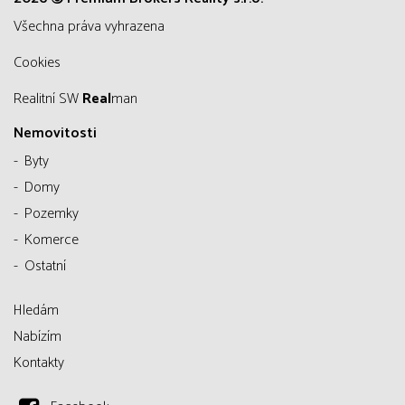
všechna práva vyhrazena
Cookies
Realitní SW
Real
man
Nemovitosti
Byty
Domy
Pozemky
Komerce
Ostatní
Hledám
Nabízím
Kontakty