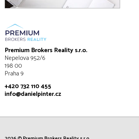
Premium Brokers Reality s.r.o.
Nepelova 952/6
198 00
Praha 9
+420 732 110 455
info@danielpinter.cz
2026 © Premium Brokers Reality s.r.o.