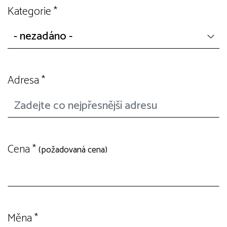
Kategorie
*
Adresa
*
Cena
*
(požadovaná cena)
Měna
*