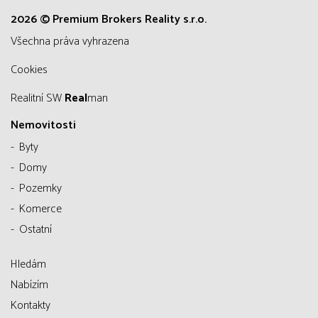
2026 © Premium Brokers Reality s.r.o.
všechna práva vyhrazena
Cookies
Realitní SW
Real
man
Nemovitosti
Byty
Domy
Pozemky
Komerce
Ostatní
Hledám
Nabízím
Kontakty