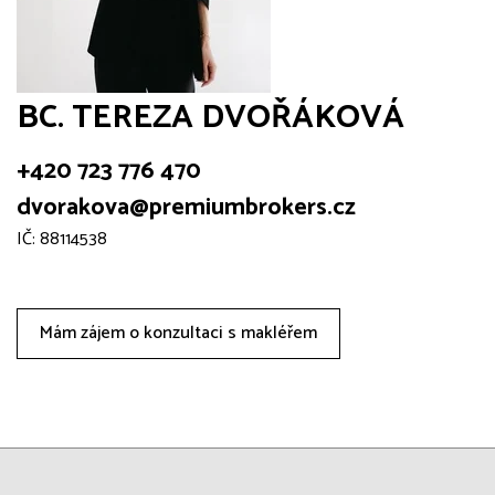
BC. TEREZA DVOŘÁKOVÁ
+420 723 776 470
dvorakova@premiumbrokers.cz
IČ: 88114538
Mám zájem o konzultaci s makléřem