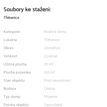
Soubory ke stažení:
Třebenice
Kategorie
Rodinné domy
Lokalita
Třebenice
Okres
Litoměřice
Velikost
3 pokoje
Užitná plocha
70 m²
Plocha pozemku
935 m²
Stav objektu
Před rekonstrukcí
Budova
Cihlová
Typ domu
Přízemní
Poloha objektu
Samostatný