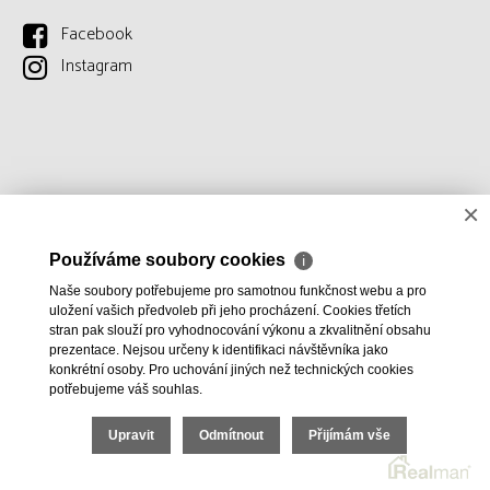
Facebook
Instagram
×
Používáme soubory cookies
ℹ
Naše soubory potřebujeme pro samotnou funkčnost webu a pro
uložení vašich předvoleb při jeho procházení. Cookies třetích
stran pak slouží pro vyhodnocování výkonu a zkvalitnění obsahu
prezentace. Nejsou určeny k identifikaci návštěvníka jako
konkrétní osoby. Pro uchování jiných než technických cookies
potřebujeme váš souhlas.
Upravit
Odmítnout
Přijímám vše