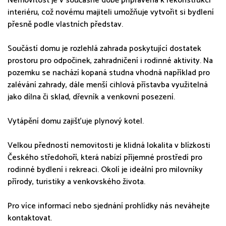
Nemovitost je v současné době připravena k rekonstrukci
interiéru, což novému majiteli umožňuje vytvořit si bydlení
přesně podle vlastních představ.
Součástí domu je rozlehlá zahrada poskytující dostatek
prostoru pro odpočinek, zahradničení i rodinné aktivity. Na
pozemku se nachází kopaná studna vhodná například pro
zalévání zahrady, dále menší cihlová přístavba využitelná
jako dílna či sklad, dřevník a venkovní posezení.
Vytápění domu zajišťuje plynový kotel.
Velkou předností nemovitosti je klidná lokalita v blízkosti
Českého středohoří, která nabízí příjemné prostředí pro
rodinné bydlení i rekreaci. Okolí je ideální pro milovníky
přírody, turistiky a venkovského života.
Pro více informací nebo sjednání prohlídky nás neváhejte
kontaktovat.