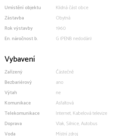
Umístění objektu
Klidná část obce
Zástavba
Obytná
Rok výstavby
1960
En. náročnost b.
G (PENB nedodán)
Vybavení
Zařízený
Částečně
Bezbariérový
ano
Výtah
ne
Komunikace
Asfaltová
Telekomunikace
Internet, Kabelová televize
Doprava
Vlak, Silnice, Autobus
Voda
Místní zdroj