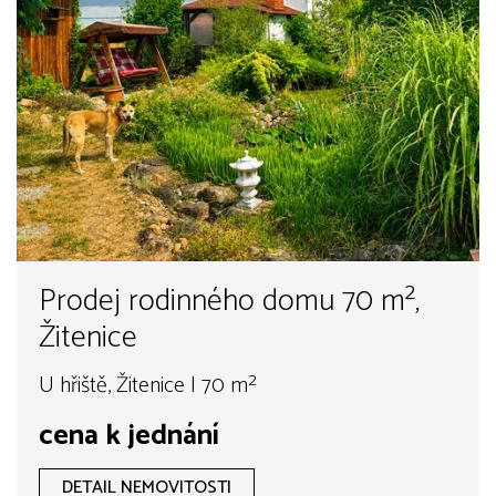
Prodej rodinného domu 70 m²,
Žitenice
U hřiště, Žitenice | 70 m²
cena k jednání
DETAIL NEMOVITOSTI