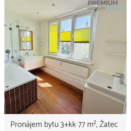
Pronájem bytu 3+kk 77 m², Žatec