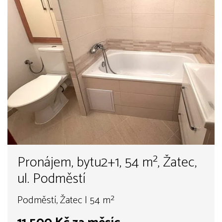
Pronájem, bytu2+1, 54 m², Žatec,
ul. Podměstí
Podměstí, Žatec | 54 m²