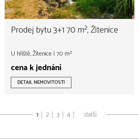
Prodej bytu 3+1 70 m², Žitenice
U hřiště, Žitenice | 70 m²
cena k jednání
DETAIL NEMOVITOSTI
1
2
3
4
další