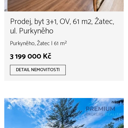
Prodej, byt 3+1, OV, 61 m2, Žatec,
ul. Purkyněho
Purkyněho, Žatec | 61 m²
3 199 000 Kč
DETAIL NEMOVITOSTI