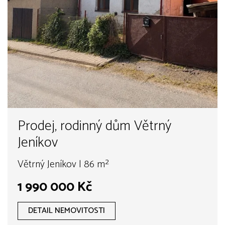
Prodej, rodinný dům Větrný
Jeníkov
Větrný Jeníkov | 86 m²
1 990 000 Kč
DETAIL NEMOVITOSTI