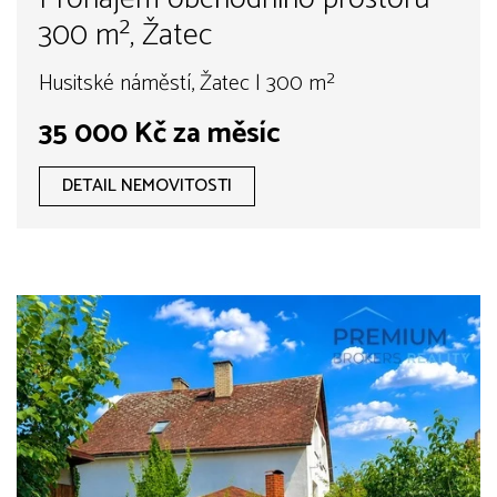
300 m², Žatec
Husitské náměstí, Žatec | 300 m²
35 000 Kč za měsíc
DETAIL NEMOVITOSTI