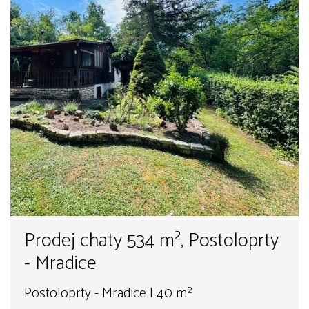
Prodej chaty 534 m², Postoloprty
- Mradice
Postoloprty - Mradice | 40 m²