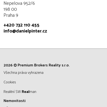
Nepelova 952/6
198 00
Praha 9
+420 732 110 455
info@danielpinter.cz
2026 © Premium Brokers Reality s.r.o.
všechna práva vyhrazena
Cookies
Realitní SW
Real
man
Nemovitosti