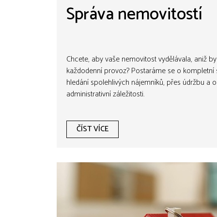
Správa nemovitostí
Chcete, aby vaše nemovitost vydělávala, aniž bys
každodenní provoz? Postaráme se o kompletní s
hledání spolehlivých nájemníků, přes údržbu a o
administrativní záležitosti.
ČÍST VÍCE