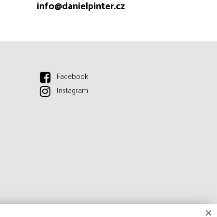
info@danielpinter.cz
Facebook
Instagram
×