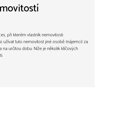
movitostí
s, při kterém vlastník nemovitosti
o užívat tuto nemovitost jiné osobě (nájemci) za
na určitou dobu. Níže je několik klíčových
i.