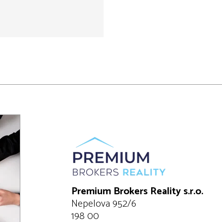
Premium Brokers Reality s.r.o.
Nepelova 952/6
198 00