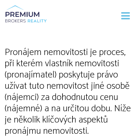
Pronájem nemovitostí
Pronájem nemovitosti je proces,
při kterém vlastník nemovitosti
(pronajímatel) poskytuje právo
užívat tuto nemovitost jiné osobě
(nájemci) za dohodnutou cenu
(nájemné) a na určitou dobu. Níže
je několik klíčových aspektů
pronájmu nemovitosti.