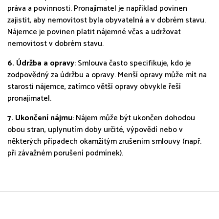
práva a povinnosti. Pronajímatel je například povinen
zajistit, aby nemovitost byla obyvatelná a v dobrém stavu.
Nájemce je povinen platit nájemné včas a udržovat
nemovitost v dobrém stavu.
6. Údržba a opravy
: Smlouva často specifikuje, kdo je
zodpovědný za údržbu a opravy. Menší opravy může mít na
starosti nájemce, zatímco větší opravy obvykle řeší
pronajímatel.
7.
Ukončení nájmu
: Nájem může být ukončen dohodou
obou stran, uplynutím doby určité, výpovědí nebo v
některých případech okamžitým zrušením smlouvy (např.
při závažném porušení podmínek).