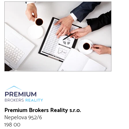
Premium Brokers Reality s.r.o.
Nepelova 952/6
198 00