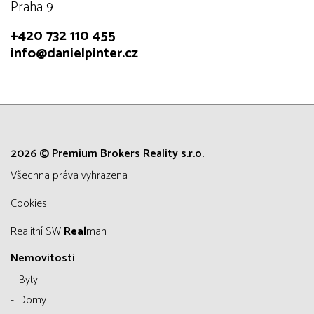
Praha 9
+420 732 110 455
info@danielpinter.cz
2026 © Premium Brokers Reality s.r.o.
všechna práva vyhrazena
Cookies
Realitní SW
Real
man
Nemovitosti
Byty
Domy