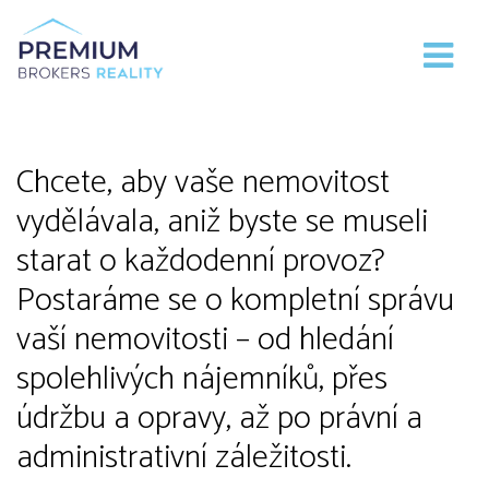
Správa nemovitostí
Chcete, aby vaše nemovitost
vydělávala, aniž byste se museli
starat o každodenní provoz?
Postaráme se o kompletní správu
vaší nemovitosti – od hledání
spolehlivých nájemníků, přes
údržbu a opravy, až po právní a
administrativní záležitosti.