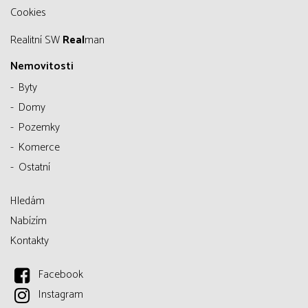
Cookies
Realitní SW
Real
man
Nemovitosti
Byty
Domy
Pozemky
Komerce
Ostatní
Hledám
Nabízím
Kontakty
Facebook
Instagram