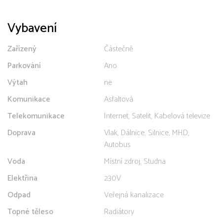
Vybavení
Zařízený
Částečně
Parkování
Ano
Výtah
ne
Komunikace
Asfaltová
Telekomunikace
Internet, Satelit, Kabelová televize
Doprava
Vlak, Dálnice, Silnice, MHD,
Autobus
Voda
Místní zdroj, Studna
Elektřina
230V
Odpad
Veřejná kanalizace
Topné těleso
Radiátory