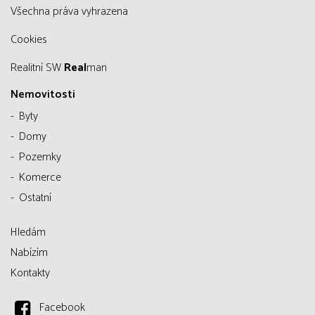
všechna práva vyhrazena
Cookies
Realitní SW
Real
man
Nemovitosti
Byty
Domy
Pozemky
Komerce
Ostatní
Hledám
Nabízím
Kontakty
Facebook