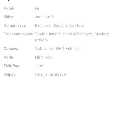
Výtah
ne
Sklep
ano (10 m²)
Komunikace
Betonová, Dlážděná, Asfaltová
Telekomunikace
Telefon, Internet, Kabelová televize, Kabelové
rozvody
Doprava
Vlak, Silnice, MHD, Autobus
Voda
Místní zdroj
Elektřina
120V
Odpad
Veřejná kanalizace