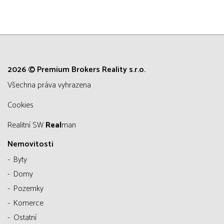
2026 © Premium Brokers Reality s.r.o.
všechna práva vyhrazena
Cookies
Realitní SW
Real
man
Nemovitosti
Byty
Domy
Pozemky
Komerce
Ostatní