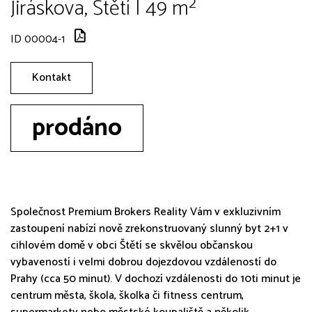
Jiráskova, Štětí | 49 m²
ID 00004-1
Kontakt
prodáno
Společnost Premium Brokers Reality Vám v exkluzivním
zastoupení nabízí nově zrekonstruovaný slunný byt 2+1 v
cihlovém domě v obci Štětí se skvělou občanskou
vybaveností i velmi dobrou dojezdovou vzdáleností do
Prahy (cca 50 minut). V dochozí vzdálenosti do 10ti minut je
centrum města, škola, školka či fitness centrum,