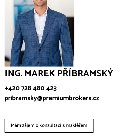
ING. MAREK PŘÍBRAMSKÝ
+420 728 480 423
pribramsky@premiumbrokers.cz
Mám zájem o konzultaci s makléřem