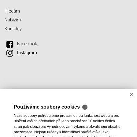
Hledám
Nabízím
Kontakty
Facebook
Instagram
×
Používáme soubory cookies
ℹ
Naše soubory potřebujeme pro samotnou funkčnost webu a pro
uložení vašich předvoleb při jeho procházení. Cookies třetích
stran pak slouží pro vyhodnocování výkonu a zkvalitnění obsahu
prezentace. Nejsou určeny k identifikaci návštěvníka jako