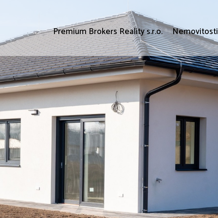
Premium Brokers Reality s.r.o.
Nemovitost