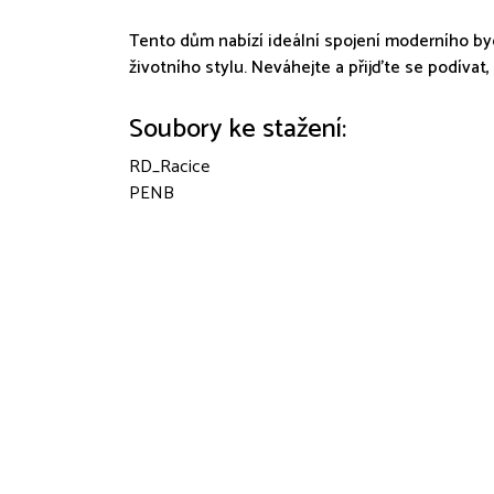
Tento dům nabízí ideální spojení moderního byd
životního stylu. Neváhejte a přijďte se podívat
Soubory ke stažení:
RD_Racice
PENB