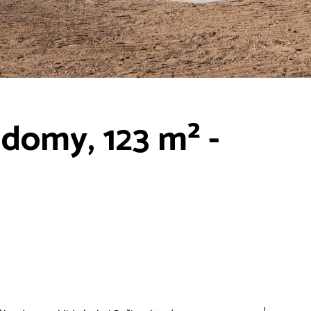
 domy, 123 m² -