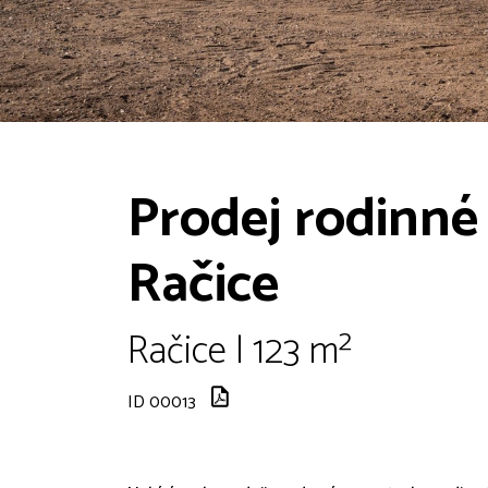
Prodej rodinné
Račice
Račice | 123 m²
ID 00013