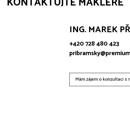
KONTAKTUJTE MAKLÉŘE
ING. MAREK P
+420 728 480 423
pribramsky@premium
Mám zájem o konzultaci s