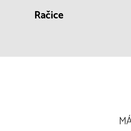
Račice
MÁ