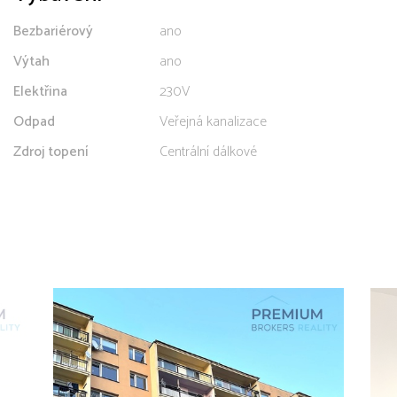
Bezbariérový
ano
Výtah
ano
Elektřina
230V
Odpad
Veřejná kanalizace
Zdroj topení
Centrální dálkové