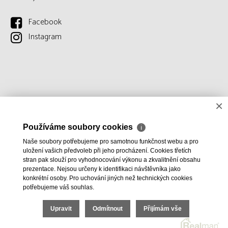
Facebook
Instagram
×
Používáme soubory cookies
ℹ
Naše soubory potřebujeme pro samotnou funkčnost webu a pro
uložení vašich předvoleb při jeho procházení. Cookies třetích
stran pak slouží pro vyhodnocování výkonu a zkvalitnění obsahu
prezentace. Nejsou určeny k identifikaci návštěvníka jako
konkrétní osoby. Pro uchování jiných než technických cookies
potřebujeme váš souhlas.
Upravit
Odmítnout
Přijímám vše