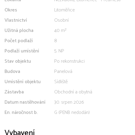
Okres
Litoměřice
Vlastnictví
Osobní
Užitná plocha
40 m²
Počet podlaží
8
Podlaží umístění
5. NP
Stav objektu
Po rekonstrukci
Budova
Panelová
Umístění objektu
Sídliště
Zástavba
Obchodní a obytná
Datum nastěhování
30. srpen 2026
En. náročnost b.
G (PENB nedodán)
Vybavení