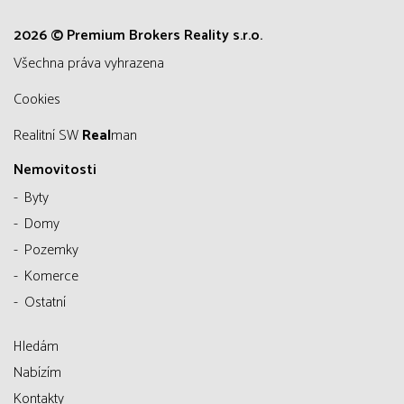
2026 © Premium Brokers Reality s.r.o.
všechna práva vyhrazena
Cookies
Realitní SW
Real
man
Nemovitosti
Byty
Domy
Pozemky
Komerce
Ostatní
Hledám
Nabízím
Kontakty