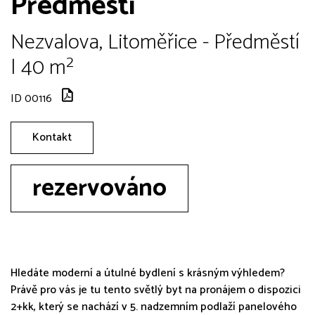
Předměstí
Nezvalova, Litoměřice - Předměstí
| 40 m²
ID 00116
Kontakt
rezervováno
Hledáte moderní a útulné bydlení s krásným výhledem?
Právě pro vás je tu tento světlý byt na pronájem o dispozici
2+kk, který se nachází v 5. nadzemním podlaží panelového