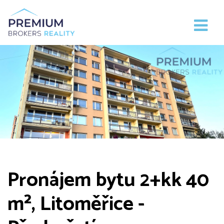
Pronájem bytu 2+kk 40
m², Litoměřice -