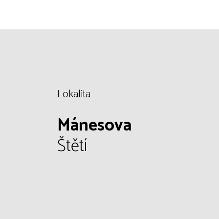
Lokalita
Mánesova
Štětí