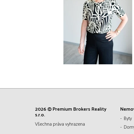
2026 © Premium Brokers Reality
Nemov
s.r.o.
Byty
všechna práva vyhrazena
Dom