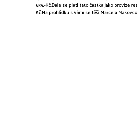
635,-Kč.Dále se platí tato částka jako provize re
Kč.Na prohlídku s vámi se těší Marcela Makovc