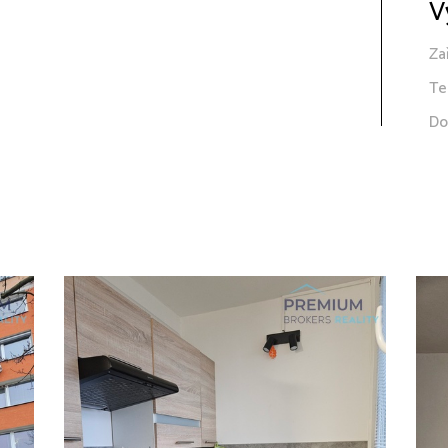
V
Za
Te
Do